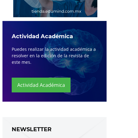
Actividad Académica
Puedes realizar la actividad académica a
resolver en la edición de la revista de
este mes.
Actividad Académica
NEWSLETTER