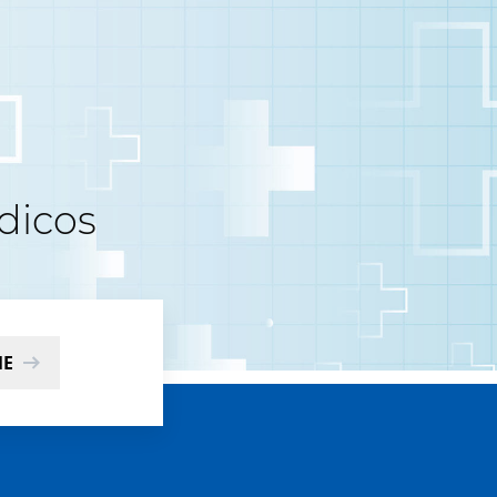
dicos
ME