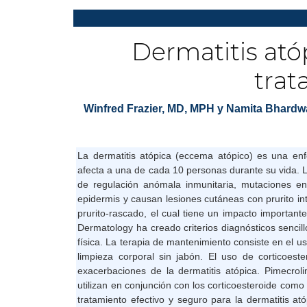
Dermatitis ató
trat
Winfred Frazier, MD, MPH y Namita Bhardw
La dermatitis atópica (eccema atópico) es una en
afecta a una de cada 10 personas durante su vida. L
de regulación anómala inmunitaria, mutaciones en
epidermis y causan lesiones cutáneas con prurito in
prurito-rascado, el cual tiene un impacto importan
Dermatology ha creado criterios diagnósticos sencil
física. La terapia de mantenimiento consiste en el 
limpieza corporal sin jabón. El uso de corticoest
exacerbaciones de la dermatitis atópica. Pimecrol
utilizan en conjunción con los corticoesteroide como 
tratamiento efectivo y seguro para la dermatitis 