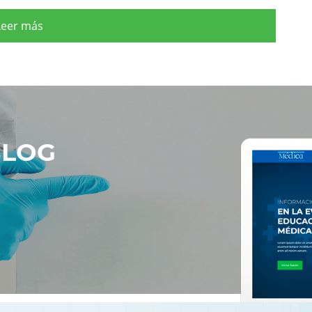
Leer más
BLOG