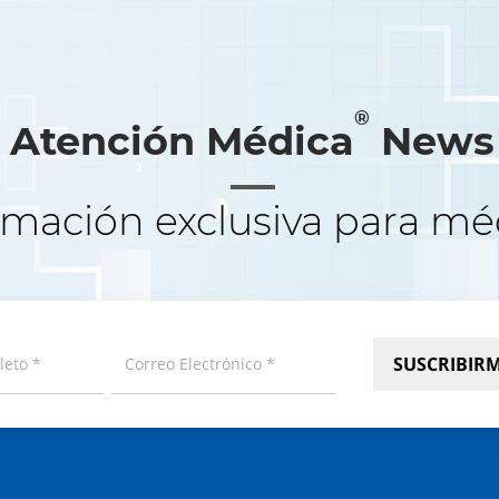
®
Atención Médica
News
rmación exclusiva para mé
SUSCRIBIR