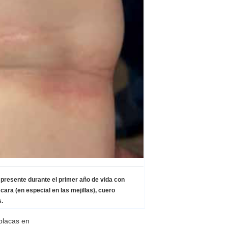
e presente durante el primer año de vida con
cara (en especial en las mejillas), cuero
s.
placas en