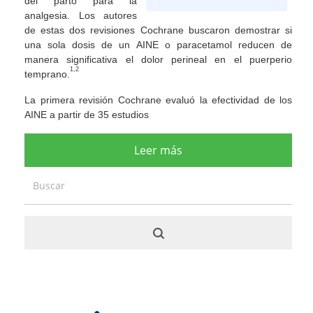
del parto para la
analgesia. Los autores
de estas dos revisiones Cochrane buscaron demostrar si
una sola dosis de un AINE o paracetamol reducen de
manera significativa el dolor perineal en el puerperio
1,2
temprano.
La primera revisión Cochrane evaluó la efectividad de los
AINE a partir de 35 estudios
Leer más