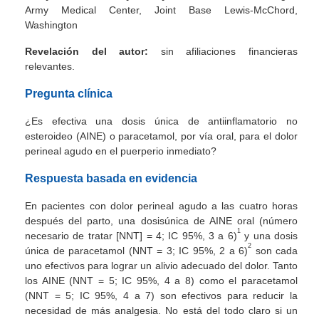
Army Medical Center, Joint Base Lewis-McChord,
Washington
Revelación del autor:
sin afiliaciones financieras
relevantes.
Pregunta clínica
¿Es efectiva una dosis única de antiinflamatorio no
esteroideo (AINE) o paracetamol, por vía oral, para el dolor
perineal agudo en el puerperio inmediato?
Respuesta basada en evidencia
En pacientes con dolor perineal agudo a las cuatro horas
después del parto, una dosisúnica de AINE oral (número
1
necesario de tratar [NNT] = 4; IC 95%, 3 a 6)
y una dosis
2
única de paracetamol (NNT = 3; IC 95%, 2 a 6)
son cada
uno efectivos para lograr un alivio adecuado del dolor. Tanto
los AINE (NNT = 5; IC 95%, 4 a 8) como el paracetamol
(NNT = 5; IC 95%, 4 a 7) son efectivos para reducir la
necesidad de más analgesia. No está del todo claro si un