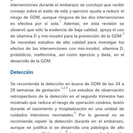
intervenciones durante el embarazo se concluyó que recibir
consejo sobre el estilo de vida y ejercicio ayuda a reducir el
riesgo de GDM, aunque ninguna de las dos intervenciones
7
es efectiva por sí sola.
Además, en
esta revisión se
observó que sólo la evidencia de baja calidad, apoya el uso
7
de vitamina D y
mio
-inositol para la prevención de la GDM.
Se necesitan estudios de alta calidad para investigar los
efectos de las intervenciones con mio-inositol, vitamina D,
probióticos, metformina, así como ejercicio y dieta, en el
desarrollo de la GDM.
Detección
Se recomienda la detección en busca de GDM de las 24 a
1,2,4
28 semanas de gestación.
Los estudios de observación
retrospectivos de la detección en el segundo trimestre han
mostrado que reduce el riesgo de operación cesárea, lesión
durante el nacimiento y hospitalización en una unidad de
2
cuidados intensivos neonatales.
Por lo general no se
recomienda repetir la detección durante en el embarazo,
aunque se justifica si se desarrolla una patología de alto
8