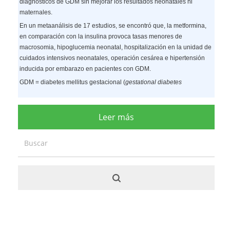
diagnósticos de GDM sin mejorar los resultados neonatales ni
maternales.
En un metaanálisis de 17 estudios, se encontró que, la metformina,
en comparación con la insulina provoca tasas menores de
macrosomia, hipoglucemia neonatal, hospitalización en la unidad de
cuidados intensivos neonatales, operación cesárea e hipertensión
inducida por embarazo en pacientes con GDM.
GDM = diabetes mellitus gestacional (
gestational diabetes
Leer más