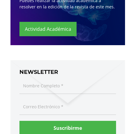
Puedes realizar la actividad académica a
resolver en la edición de la revista de este mes.
Actividad Académica
NEWSLETTER
Suscribirme