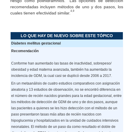
riesgo como polihidramnios.
Las opciones de detección
recomendadas incluyen métodos de uno y dos pasos, los
4,9
cuales tienen efectividad similar.
LO QUE HAY DE NUEVO SOBRE ESTE TÓPICO
Diabetes mellitus gestacional
Recomendación
Conforme han aumentado las tasas de inactividad, sobrepeso/
obesidad y edad materna avanzada, también ha aumentado la
incidencia de GDM, la cual casi se duplicó desde 2006 a 2017.
En un metaanálisis de cuatro estudios comparativos con asignación
aleatoria y 13 estudios de observación, no se encontró diferencia en
el número de recién nacidos grandes para la edad gestacional, entre
los métodos de detección de GDM de uno y de dos pasos, aunque
las pacientes a quienes se les hizo detección con el método de un
paso presentaron tasas más altas de recién nacidos con
hipoglucemia y hospitalizados en la unidad de cuidados intensivos
neonatales. El método de un paso da como resultado el doble de