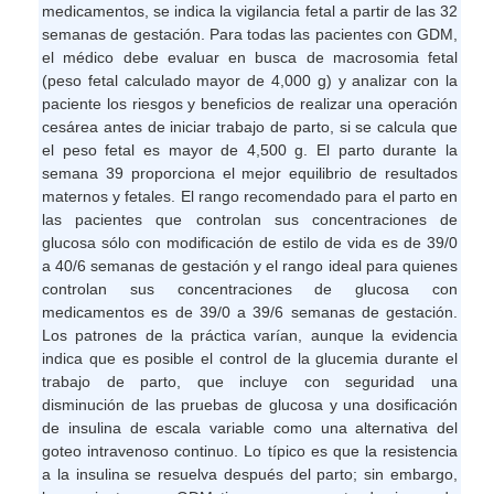
medicamentos, se indica la vigilancia fetal a partir de las 32
semanas de gestación. Para todas las pacientes con GDM,
el médico debe evaluar en busca de macrosomia fetal
(peso fetal calculado mayor de 4,000 g) y analizar con la
paciente los riesgos y beneficios de realizar una operación
cesárea antes de iniciar trabajo de parto, si se calcula que
el peso fetal es mayor de 4,500 g. El parto durante la
semana 39 proporciona el mejor equilibrio de resultados
maternos y fetales. El rango recomendado para el parto en
las pacientes que controlan sus concentraciones de
glucosa sólo con modificación de estilo de vida es de 39/0
a 40/6 semanas de gestación y el rango ideal para quienes
controlan sus concentraciones de glucosa con
medicamentos es de 39/0 a 39/6 semanas de gestación.
Los patrones de la práctica varían, aunque la evidencia
indica que es posible el control de la glucemia durante el
trabajo de parto, que incluye con seguridad una
disminución de las pruebas de glucosa y una dosificación
de insulina de escala variable como una alternativa del
goteo intravenoso continuo. Lo típico es que la resistencia
a la insulina se resuelva después del parto; sin embargo,