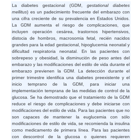
La diabetes gestacional (GDM,
gestational diabetes
mellitus
) es un padecimiento frecuente del embarazo con
una cifra creciente de su prevalencia en Estados Unidos.
La GDM aumenta el riesgo de complicaciones, que
incluyen operación cesárea, trastornos hipertensivos,
distocia de hombros, macrosomia fetal, recién nacidos
grandes para la edad gestacional, hipoglucemia neonatal y
dificultad respiratoria neonatal. En las pacientes con
sobrepeso y obesidad, la disminución de peso antes del
embarazo y las modificaciones del estilo de vida durante el
embarazo previenen la GDM. La detección durante el
primer trimestre identifica una diabetes preexistente y el
inicio temprano de la GDM, para iniciar una
implementación temprana de las medidas de control de la
glucosa. Se ha demostrado que el tratamiento de la GDM
reduce el riesgo de complicaciones y debe iniciarse con
modificaciones del estilo de vida. Para las pacientes que no
son capaces de mantener la euglucemia con sólo
modificaciones de estilo de vida, se recomienda la insulina
como medicamento de primera línea. Para las pacientes
con descontrol de la glucosa o quienes requieren