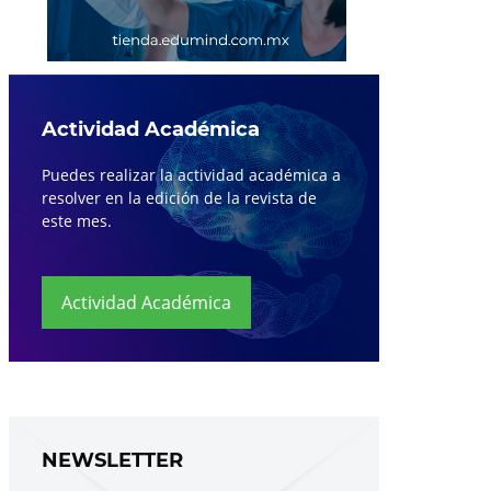
Actividad Académica
Puedes realizar la actividad académica a
resolver en la edición de la revista de
este mes.
Actividad Académica
NEWSLETTER