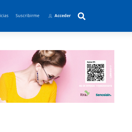
icias
Suscribirme
Acceder