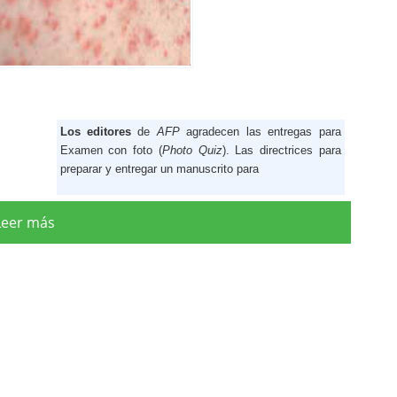
Los editores
de
AFP
agradecen las entregas para
Examen con foto (
Photo Quiz
). Las directrices para
preparar y entregar un manuscrito para
Leer más