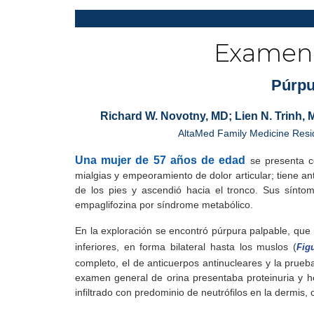
Examen 
Púrpu
Richard W. Novotny, MD; Lien N. Trinh,
AltaMed Family Medicine Resi
Una mujer de 57 años de edad
se presenta co
mialgias y empeoramiento de dolor articular; tiene a
de los pies y ascendió hacia el tronco. Sus sínto
empaglifozina por síndrome metabólico.
En la exploración se encontró púrpura palpable, que
inferiores, en forma bilateral hasta los muslos (
Fig
completo, el de anticuerpos antinucleares y la prueba
examen general de orina presentaba proteinuria y 
infiltrado con predominio de neutrófilos en la dermis, 