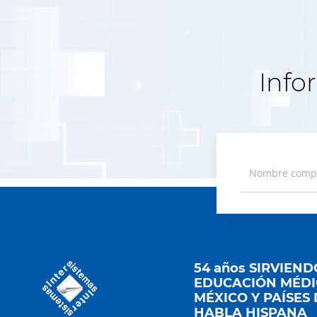
Info
54 años SIRVIEND
EDUCACIÓN MÉDI
MÉXICO Y PAÍSES
HABLA HISPANA