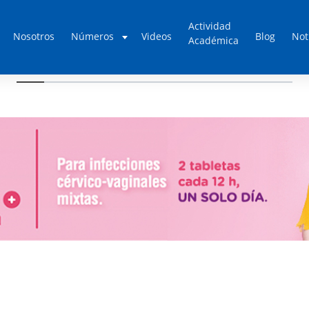
Actividad
Nosotros
Números
Videos
Blog
Not
Académica