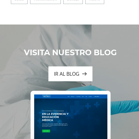
VISITA NUESTRO BLOG
IR AL BLOG