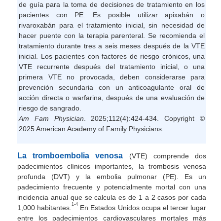
de guía para la toma de decisiones de tratamiento en los
pacientes con PE. Es posible utilizar apixabán o
rivaroxabán para el tratamiento inicial, sin necesidad de
hacer puente con la terapia parenteral. Se recomienda el
tratamiento durante tres a seis meses después de la VTE
inicial. Los pacientes con factores de riesgo crónicos, una
VTE recurrente después del tratamiento inicial, o una
primera VTE no provocada, deben considerarse para
prevención secundaria con un anticoagulante oral de
acción directa o warfarina, después de una evaluación de
riesgo de sangrado.
Am Fam Physician
. 2025;112(4):424-434. Copyright ©
2025 American Academy of Family Physicians.
La tromboembolia venosa
(VTE) comprende dos
padecimientos clínicos importantes, la trombosis venosa
profunda (DVT) y la embolia pulmonar (PE). Es un
padecimiento frecuente y potencialmente mortal con una
incidencia anual que se calcula es de 1 a 2 casos por cada
1-4
1,000 habitantes.
En Estados Unidos ocupa el tercer lugar
entre los padecimientos cardiovasculares mortales más