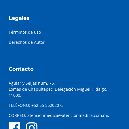
Legales
Términos de uso
Derechos de Autor
Contacto
Aguiar y Seijas núm. 75,
Lomas de Chapultepec, Delegación Miguel Hidalgo,
11000.
TELÉFONO:
+52 55 55202073
CORREO:
atencionmedica@atencionmedica.com.mx