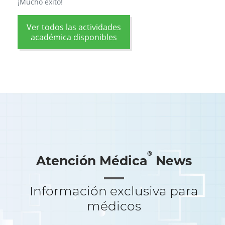
¡Mucho éxito!
Ver todos las actividades
académica disponibles
®
Atención Médica
News
Información exclusiva para
médicos