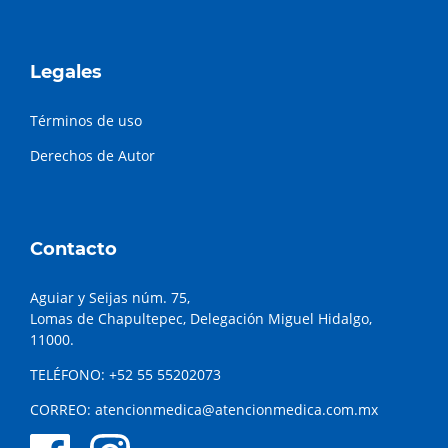
Legales
Términos de uso
Derechos de Autor
Contacto
Aguiar y Seijas núm. 75,
Lomas de Chapultepec, Delegación Miguel Hidalgo,
11000.
TELÉFONO:
+52 55 55202073
CORREO:
atencionmedica@atencionmedica.com.mx