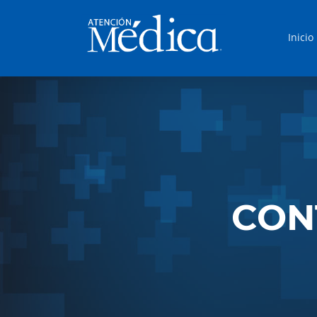
Inicio
CON