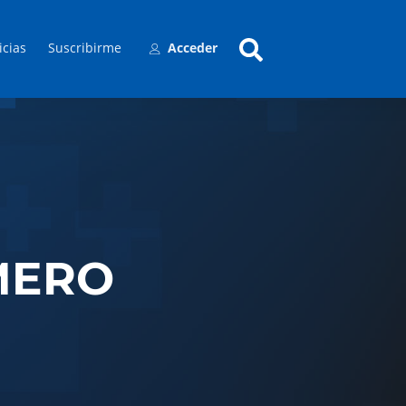
icias
Suscribirme
Acceder
MERO