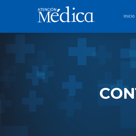
Inicio
CON