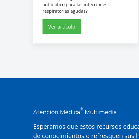
antibiótico para las infecciones
respiratorias agudas?
Ver artículo
®
Atención Médica
Multimedia
Esperamos que estos recursos educa
de conocimientos o refresquen sus h