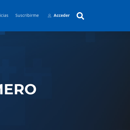
icias
Suscribirme
Acceder
MERO