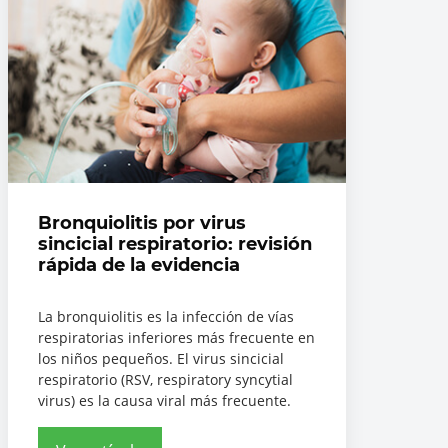
Bronquiolitis por virus
sincicial respiratorio: revisión
rápida de la evidencia
La bronquiolitis es la infección de vías
respiratorias inferiores más frecuente en
los niños pequeños. El virus sincicial
respiratorio (RSV, respiratory syncytial
virus) es la causa viral más frecuente.