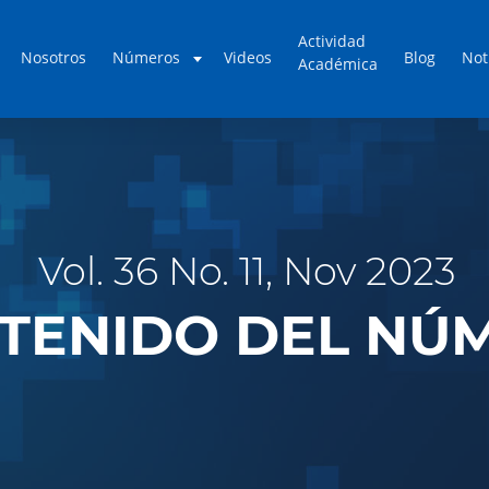
Actividad
Nosotros
Números
Videos
Blog
Not
Académica
Vol. 36 No. 11, Nov 2023
TENIDO DEL NÚ