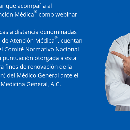
ar que acompaña al
®
ención Médica
como webinar
icas a distancia denominadas
®
a de Atención Médica
, cuentan
 el Comité Normativo Nacional
 puntuación otorgada a esta
a fines de renovación de la
ión) del Médico General ante el
 Medicina General, A.C.