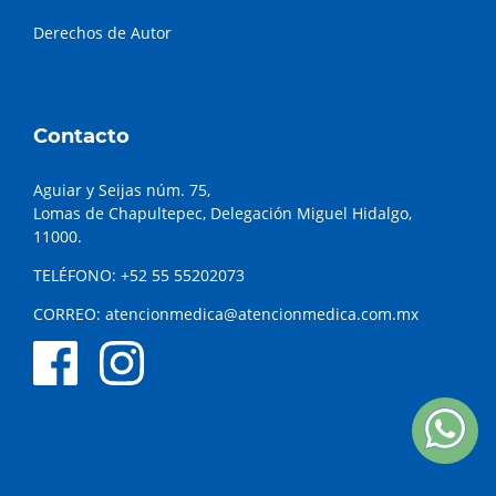
Derechos de Autor
Contacto
Aguiar y Seijas núm. 75,
Lomas de Chapultepec, Delegación Miguel Hidalgo,
11000.
TELÉFONO:
+52 55 55202073
CORREO:
atencionmedica@atencionmedica.com.mx