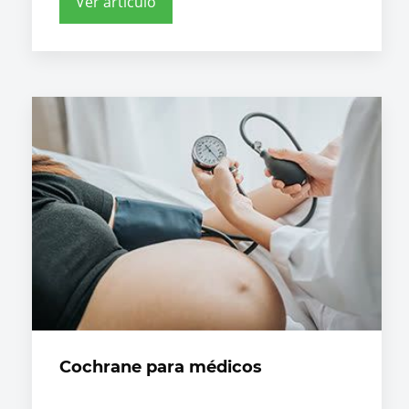
Ver artículo
Cochrane para médicos