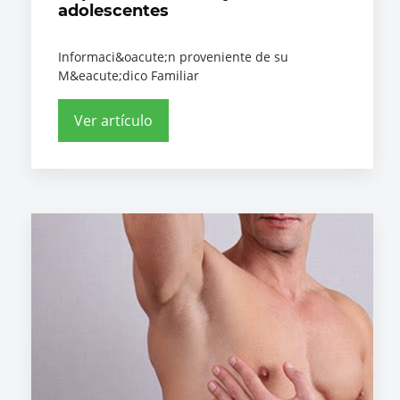
adolescentes
Informaci&oacute;n proveniente de su
M&eacute;dico Familiar
Ver artículo